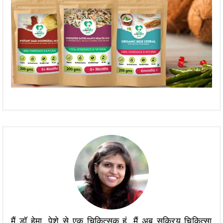
मैं डॉ हेमा, पेशे से एक चिकित्सक हूं, मैं अब सक्रिय चिकित्सा