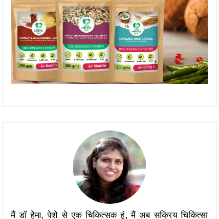
मैं डॉ हेमा, पेशे से एक चिकित्सक हूं, मैं अब सक्रिय चिकित्सा