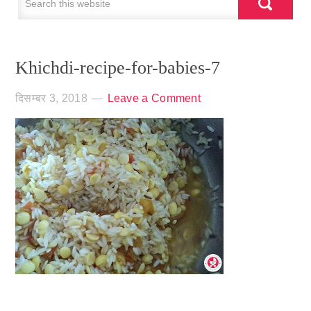
Khichdi-recipe-for-babies-7
दिसम्बर 3, 2018
Leave a Comment