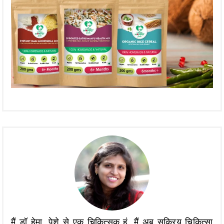
मैं डॉ हेमा, पेशे से एक चिकित्सक हूं, मैं अब सक्रिय चिकित्सा