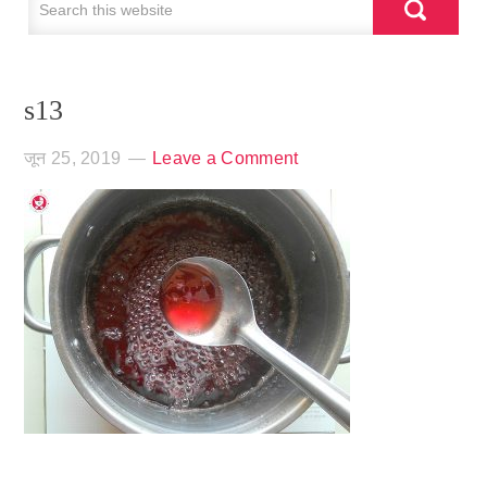
s13
जून 25, 2019
Leave a Comment