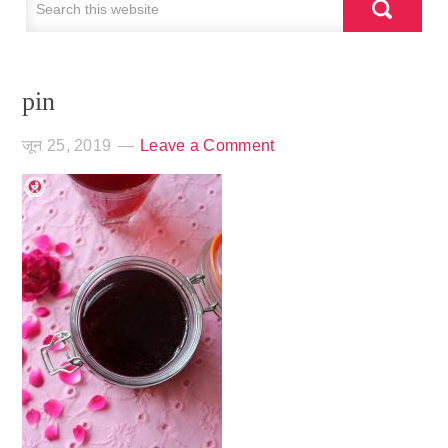
pin
जून 25, 2019
Leave a Comment