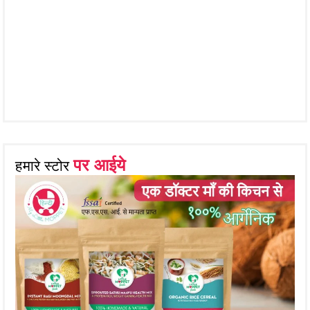
पर आईये
हमारे स्टोर