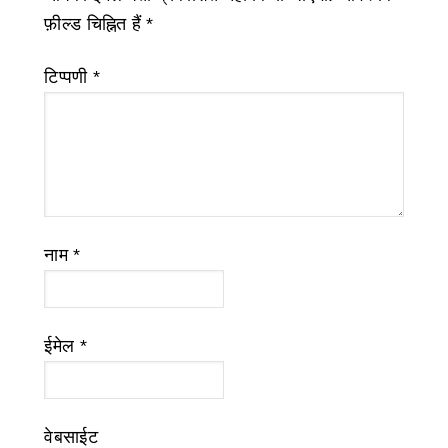
फ़ील्ड चिह्नित हैं
*
टिप्पणी
*
नाम
*
ईमेल
*
वेबसाईट