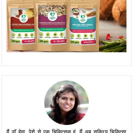
मैं डॉ हेमा, पेशे से एक चिकित्सक हूं, मैं अब सक्रिय चिकित्सा