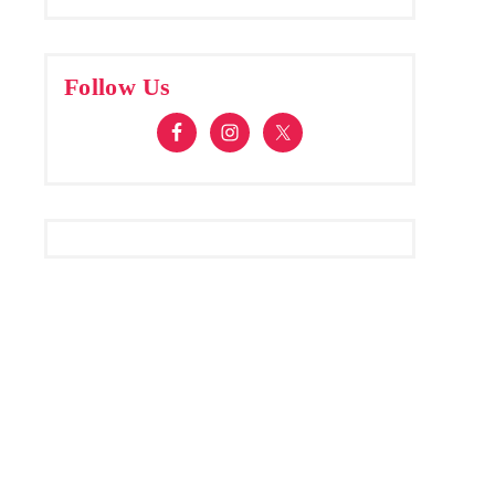
Follow Us