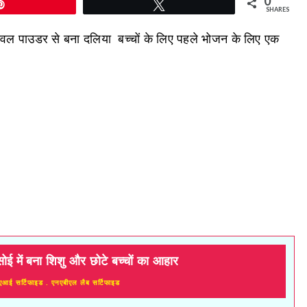
0
Pin
Tweet
SHARES
ावल पाउडर से बना दलिया बच्चों के लिए पहले भोजन के लिए एक
सोई में बना शिशु और छोटे बच्चों का आहार
एआई सर्टिफाइड . एनएबीएल लैब सर्टिफाइड