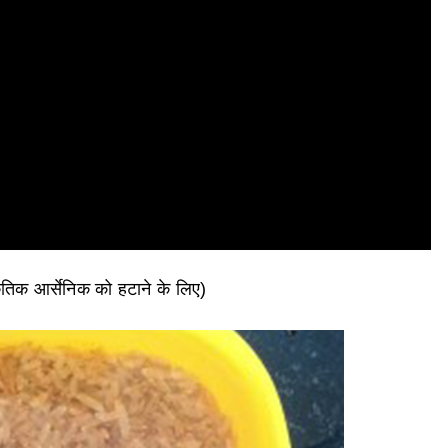
ृतिक आर्सेनिक को हटाने के लिए)