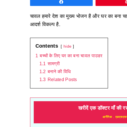
Share
चावल हमारे देश का मुख्य भोजन है और घर का बना च
आदर्श विकल्प है.
Contents
hide
1
बच्चों के लिए घर का बना चावल पाउडर
1.1
सामग्री
1.2
बनाने की विधि
1.3
Related Posts
खरीदें एक डॉक्टर माँ की र
आर्गेनिक . एफ़एसएस