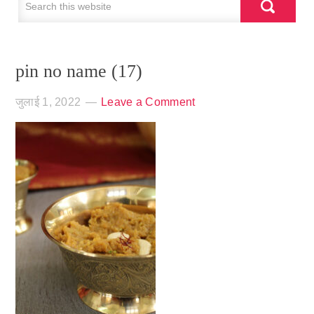
pin no name (17)
जुलाई 1, 2022
Leave a Comment