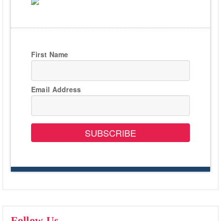
First Name
Email Address
SUBSCRIBE
Follow Us