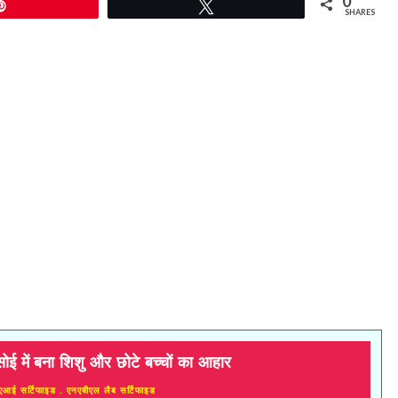
0
Pin
Tweet
SHARES
सोई में बना शिशु और छोटे बच्चों का आहार
एआई सर्टिफाइड . एनएबीएल लैब सर्टिफाइड