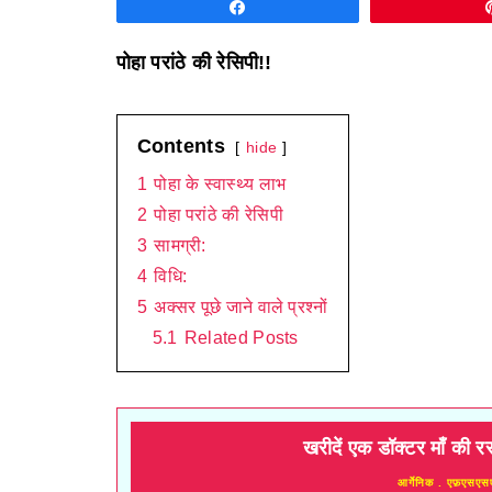
Share
पोहा परांठे की रेसिपी!!
Contents
hide
1
पोहा के स्वास्थ्य लाभ
2
पोहा परांठे की रेसिपी
3
सामग्री:
4
विधि:
5
अक्सर पूछे जाने वाले प्रश्नों
5.1
Related Posts
खरीदें एक डॉक्टर माँ की र
आर्गेनिक . एफ़एसएस