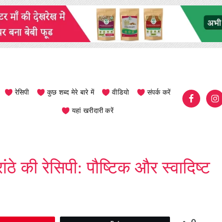
रेसिपी
कुछ शब्द मेरे बारे में
वीडियो
संपर्क करें
यहां खरीदारी करें
ांठे की रेसिपी: पौष्टिक और स्वादिष्ट