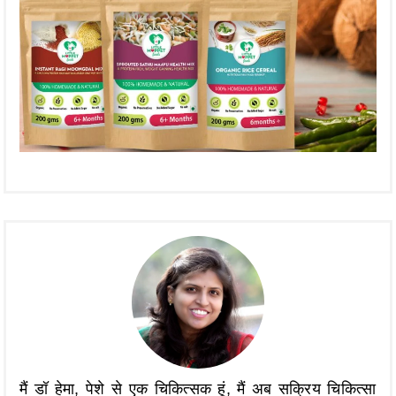
मैं डॉ हेमा, पेशे से एक चिकित्सक हूं, मैं अब सक्रिय चिकित्सा