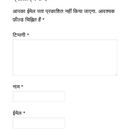
आपका ईमेल पता प्रकाशित नहीं किया जाएगा.
आवश्यक
फ़ील्ड चिह्नित हैं
*
टिप्पणी
*
नाम
*
ईमेल
*