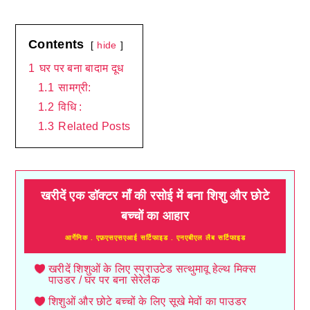
Contents
hide
1
घर पर बना बादाम दूध
1.1
सामग्री:
1.2
विधि :
1.3
Related Posts
खरीदें एक डॉक्टर माँ की रसोई में बना शिशु और छोटे
बच्चों का आहार
आर्गेनिक . एफ़एसएसएआई सर्टिफाइड . एनएबीएल लैब सर्टिफाइड
खरीदें शिशुओं के लिए स्प्राउटेड सत्थुमावू हेल्थ मिक्स
पाउडर / घर पर बना सेरेलैक
शिशुओं और छोटे बच्चों के लिए सूखे मेवों का पाउडर