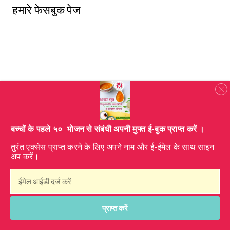
हमारे फेसबुक पेज
​बच्चों के पहले ५० भोजन से संबंधी अपनी मुफ्त ई-बुक प्राप्त करें ।
तुरंत एक्सेस प्राप्त करने के लिए अपने नाम और ई-ईमेल के साथ साइन
अप करें।
© My Little Moppet सभी अधिकार सुरक्षित
प्राप्त करें