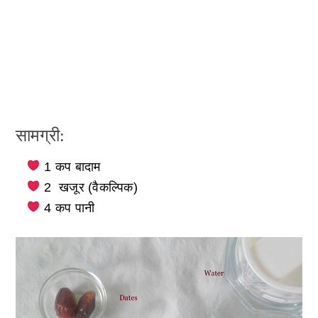
सामग्री:
1 कप बादाम
2 खजूर (वैकल्पिक)
4 कप पानी