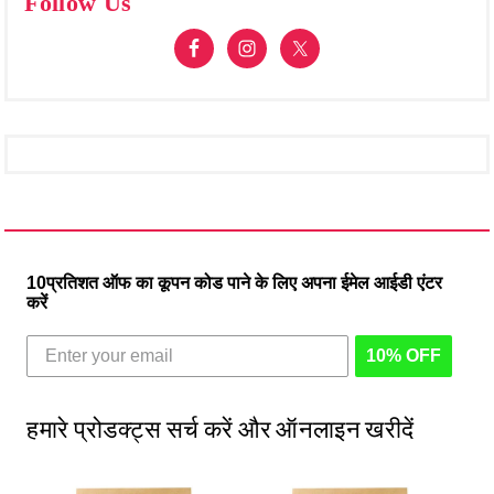
Follow Us
10प्रतिशत ऑफ का कूपन कोड पाने के लिए अपना ईमेल आईडी एंटर
करें
10% OFF
हमारे प्रोडक्ट्स सर्च करें और ऑनलाइन खरीदें