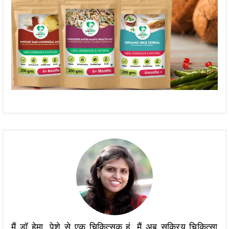
मैं डॉ हेमा, पेशे से एक चिकित्सक हूं, मैं अब सक्रिय चिकित्सा