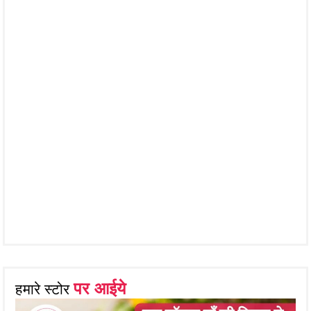
पर आईये
हमारे स्टोर