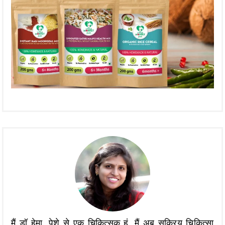
मैं डॉ हेमा, पेशे से एक चिकित्सक हूं, मैं अब सक्रिय चिकित्सा