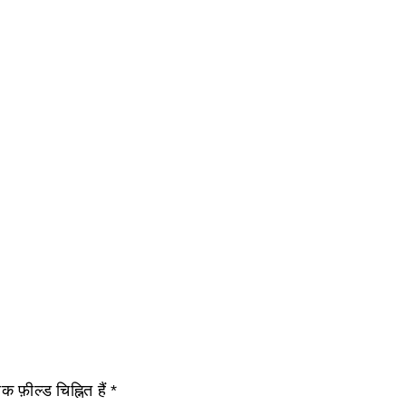
 फ़ील्ड चिह्नित हैं
*