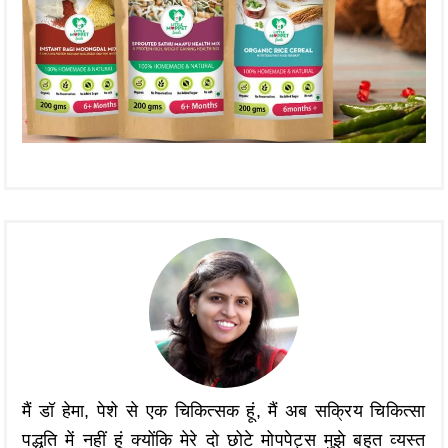
मैं डॉ हेमा, पेशे से एक चिकित्सक हूं, मैं अब सक्रिय चिकित्सा
पद्धति में नहीं हूं क्योंकि मेरे दो छोटे मोपपेट्स मुझे बहुत व्यस्त