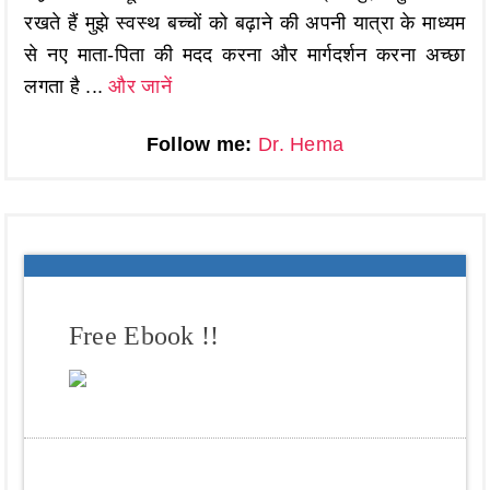
रखते हैं मुझे स्वस्थ बच्चों को बढ़ाने की अपनी यात्रा के माध्यम
से नए माता-पिता की मदद करना और मार्गदर्शन करना अच्छा
लगता है ...
और जानें
Follow me:
Dr. Hema
Free Ebook !!