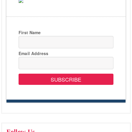
First Name
Email Address
SUBSCRIBE
Follow Us