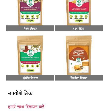
उपयोगी लिंक
हमारे साथ विज्ञापन करें