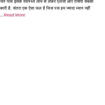
 हमारे पास इसके स्वास्थ्य लाभ से लेकर एलर्जी और रेसिपी सबकी
कारी है. संतरा एक ऐसा फल है जिस पस हम ज्यादा ध्यान नहीं
े….
Read More