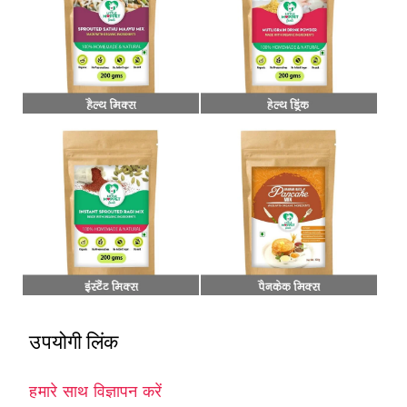
उपयोगी लिंक
हमारे साथ विज्ञापन करें