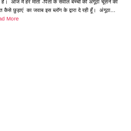
 है। आज मैं हर माता -पिता के सवाल बच्चों की अंगूठा चूसने की
कैसे छुड़ाएं का जवाब इस ब्लॉग के द्वारा दे रही हूँ। अंगूठा…
ad More