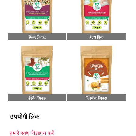
उपयोगी लिंक
हमारे साथ विज्ञापन करें