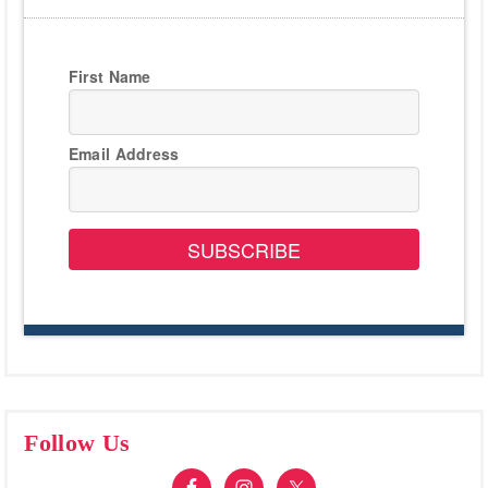
First Name
Email Address
SUBSCRIBE
Follow Us