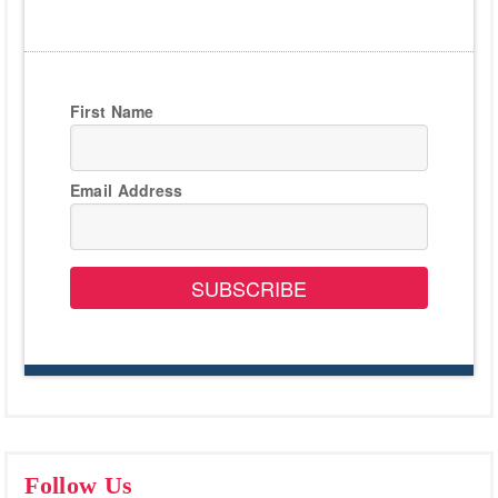
First Name
Email Address
SUBSCRIBE
Follow Us