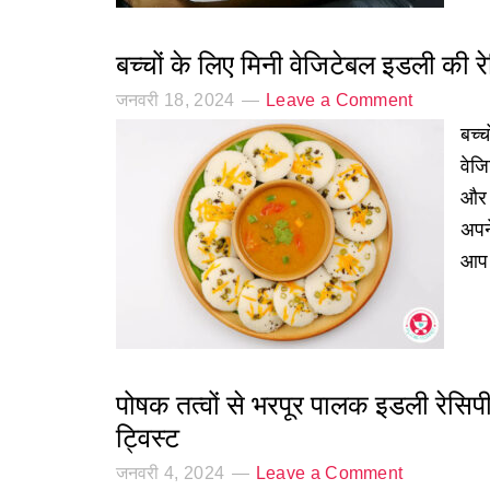
बच्चों के लिए मिनी वेजिटेबल इडली की र
जनवरी 18, 2024
Leave a Comment
बच्च
वेज
और 
अपन
आप 
पोषक तत्वों से भरपूर पालक इडली रेसिप
ट्विस्ट
जनवरी 4, 2024
Leave a Comment