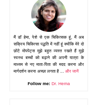
मैं डॉ हेमा, पेशे से एक चिकित्सक हूं, मैं अब
सक्रिय चिकित्सा पद्धति में नहीं हूं क्योंकि मेरे दो
छोटे मोपपेट्स मुझे बहुत व्यस्त रखते हैं मुझे
स्वस्थ बच्चों को बढ़ाने की अपनी यात्रा के
माध्यम से नए माता-पिता की मदद करना और
मार्गदर्शन करना अच्छा लगता है ...
और जानें
Follow me:
Dr. Hema