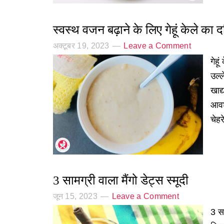
स्वस्थ वजन बढ़ाने के लिए गेहूं केले का 
अक्टूबर 19, 2023
Leave a Comment
गेहू
उल्ल
खाद्
आवश
चेह
3 सामग्री वाला मैंगो डेट्स स्मूदी
जून 15, 2023
Leave a Comment
3 सा