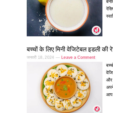
बना
रेस
स्व
बच्चों के लिए मिनी वेजिटेबल इडली की र
जनवरी 18, 2024
Leave a Comment
बच्च
वेज
और 
अपन
आप 