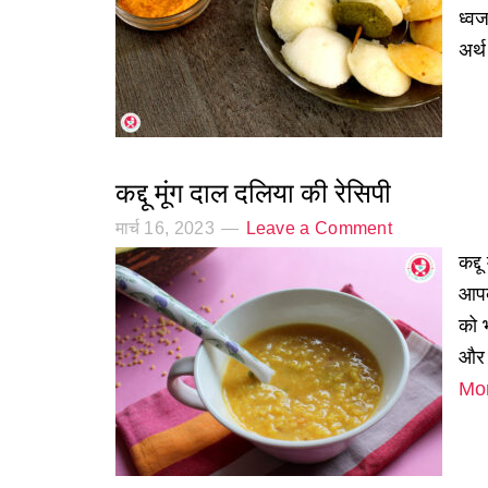
ध्व
अर्
कद्दू मूंग दाल दलिया की रेसिपी
मार्च 16, 2023
Leave a Comment
कद्द
आपके
को भ
और स
Mo