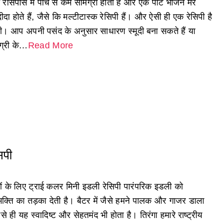
 रेसिपीस में पाँच से कम सामग्री होती है और एक पॉट भोजन मेरे
ीदा होते हैं, जैसे कि मल्टीटास्क रेसिपी हैं। और ऐसी ही एक रेसिपी है
ूदी। आप अपनी पसंद के अनुसार साधारण स्मूदी बना सकते हैं या
ग्री के…
Read More
िपी
चों के लिए ट्राई कलर मिनी इडली रेसिपी पारंपरिक इडली को
भक्ति का तड़का देती है। बैटर में जैसे हमने पालक और गाजर डाला
वैसे ही यह स्वादिष्ट और सेहतमंद भी होता है। तिरंगा हमारे राष्ट्रीय