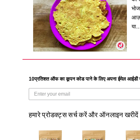
भोज
आज़
या
10प्रतिशत ऑफ का कूपन कोड पाने के लिए अपना ईमेल आईडी एं
हमारे प्रोडक्ट्स सर्च करें और ऑनलाइन खरीदें