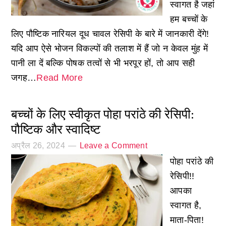
स्वागत है जहां
हम बच्चों के
लिए पौष्टिक नारियल दूध चावल रेसिपी के बारे में जानकारी देंगे!
यदि आप ऐसे भोजन विकल्पों की तलाश में हैं जो न केवल मुंह में
पानी ला दें बल्कि पोषक तत्वों से भी भरपूर हों, तो आप सही
जगह…
Read More
बच्चों के लिए स्वीकृत पोहा परांठे की रेसिपी:
पौष्टिक और स्वादिष्ट
अप्रैल 26, 2024
Leave a Comment
पोहा परांठे की
रेसिपी!!
आपका
स्वागत है,
माता-पिता!