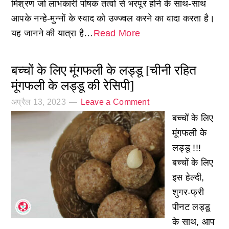
मिश्रण जो लाभकारी पोषक तत्वों से भरपूर होने के साथ-साथ
आपके नन्हे-मुन्नों के स्वाद को उज्ज्वल करने का वादा करता है।
यह जानने की यात्रा है…
Read More
बच्चों के लिए मूंगफली के लड्डू [चीनी रहित
मूंगफली के लड्डू की रेसिपी]
अप्रैल 13, 2023
Leave a Comment
बच्चों के लिए
मूंगफली के
लड्डू !!!
बच्चों के लिए
इस हेल्दी,
शुगर-फ्री
पीनट लड्डू
के साथ, आप