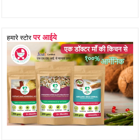
पर आईये
हमारे स्टोर