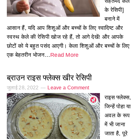
सेहतमंद केले
के रेसिपी]
बनाने में
आसान हैं, यदि आप शिशुओं और बच्चों के लिए स्वादिष्ट और
स्वस्थ केले की रेसिपी खोज रहे हैं, तो आगे देखें! और आपके
छोटों को ये बहुत पसंद आएगी। केला शिशुओं और बच्चों के लिए
एक बेहतरीन भोजन…
Read More
ब्राउन राइस फ्लेक्स खीर रेसिपी
जुलाई 28, 2022
Leave a Comment
राइस फ्लेक्स,
जिन्हें पोहा या
अवल के रूप
में भी जाना
जाता है, पूरे