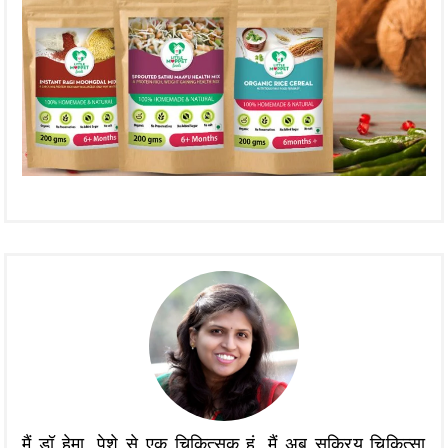
मैं डॉ हेमा, पेशे से एक चिकित्सक हूं, मैं अब सक्रिय चिकित्सा