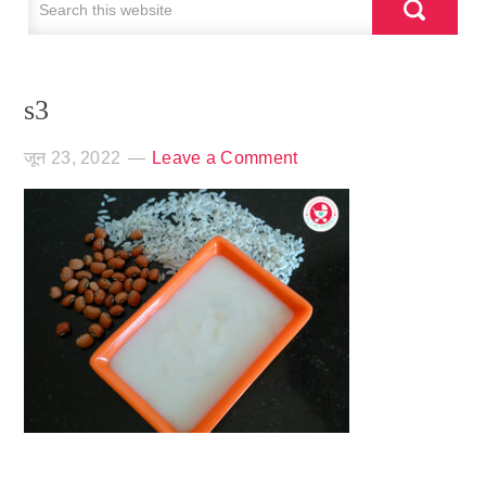
s3
जून 23, 2022
Leave a Comment