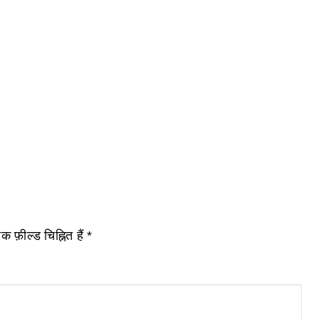
 फ़ील्ड चिह्नित हैं
*