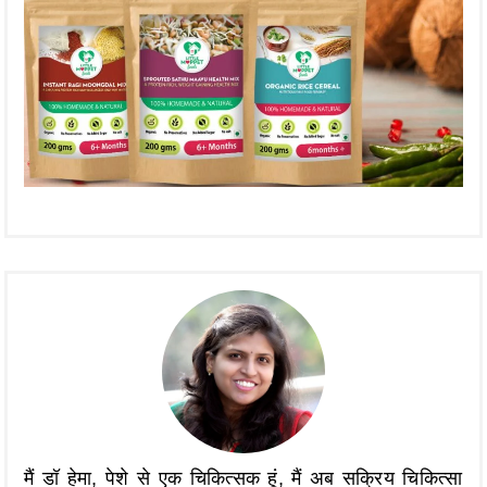
मैं डॉ हेमा, पेशे से एक चिकित्सक हूं, मैं अब सक्रिय चिकित्सा