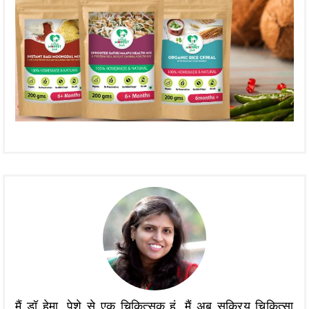
मैं डॉ हेमा, पेशे से एक चिकित्सक हूं, मैं अब सक्रिय चिकित्सा