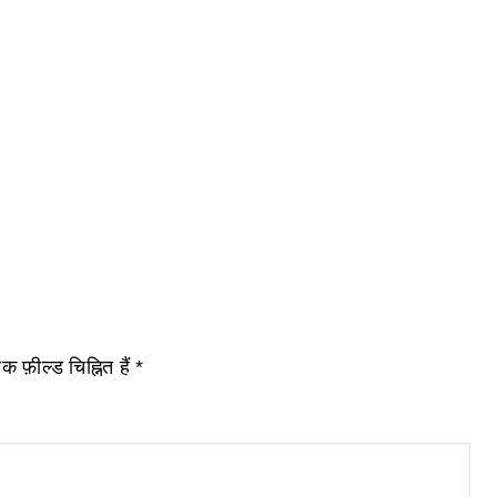
 फ़ील्ड चिह्नित हैं
*