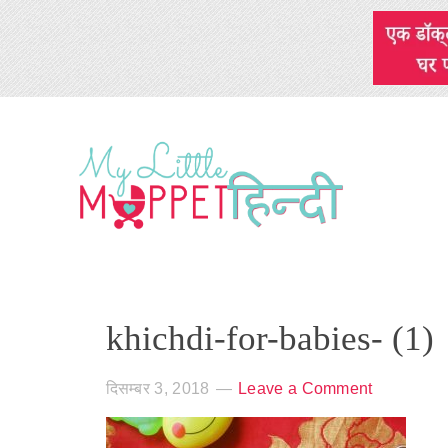
khichdi-for-babies- (1)
दिसम्बर 3, 2018
Leave a Comment