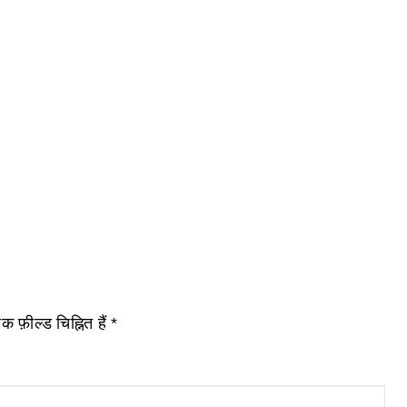
 फ़ील्ड चिह्नित हैं
*