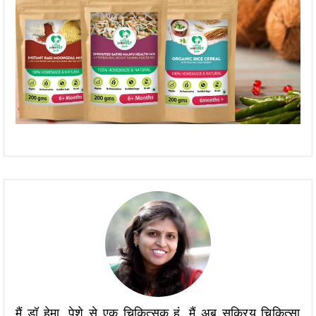
मैं डॉ हेमा, पेशे से एक चिकित्सक हूं, मैं अब सक्रिय चिकित्सा